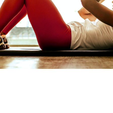
KUNTZA-SISTE
ANBIDE-HEZIKE